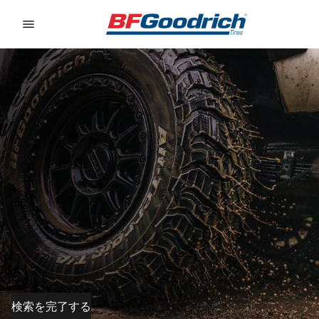
Go to page content
Go to page navigation
検索を完了する