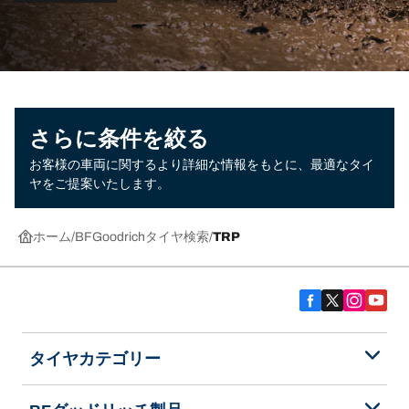
さらに条件を絞る
お客様の車両に関するより詳細な情報をもとに、最適なタイ
ヤをご提案いたします。
ホーム
BFGoodrichタイヤ検索
TRP
タイヤカテゴリー