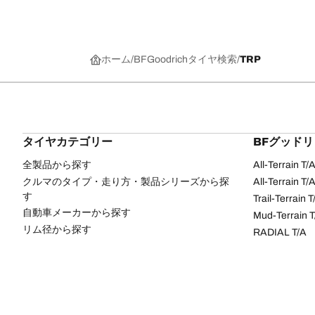
ホーム
BFGoodrichタイヤ検索
TRP
タイヤカテゴリー
BFグッド
全製品から探す
All-Terrain T
クルマのタイプ・走り方・製品シリーズから探
All-Terrain T
す
Trail-Terrain T
自動車メーカーから探す
Mud-Terrain 
リム径から探す
RADIAL T/A
ク