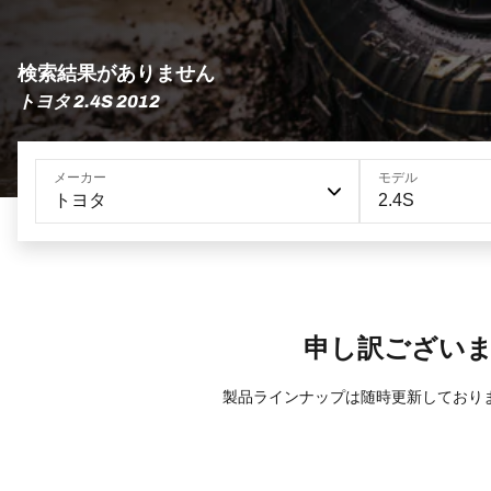
検索結果がありません
トヨタ 2.4S 2012
メーカー
モデル
トヨタ
2.4S
申し訳ござい
製品ラインナップは随時更新しており