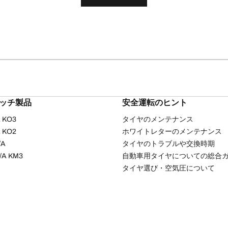
リッチ製品
安全運転のヒント
/A KO3
タイヤのメンテナンス
/A KO2
ホワイトレターのメンテナンス
/A
タイヤのトラブルや交換時期
T/A KM3
自動車用タイヤについての総合
タイヤ選び・空気圧について
ッキーポリシー
プライバシーポリシー
サイトの利用について
ソーシャルメディア利
Copyright © 2026 BFGoodrich Tyres. All rights reserved.