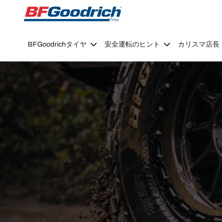
Go to page content
Go to page navigation
BFGoodrichタイヤ
安全運転のヒント
カリスマ店長