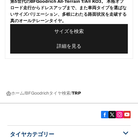
第5世代のBFGoodrich All-Terrain T/A® KO3。 本格オフ
ロード走行からドレスアップまで、また車両タイプを選ばな
いサイズバリエーション、多岐にわたる路面状況を走破する
真のオールテレーンタイヤ。
サイズを検索
詳細を見る
ホーム
BFGoodrichタイヤ検索
TRP
タイヤカテゴリー