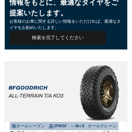
情報をもとに、最適なタイヤをご
提案いたします。
お客様のお車に関する詳しい情報をいただければ、最適なタ
イヤをお勧めいたします。
検索を完了してください
BFGOODRICH
ALL-TERRAIN T/A KO3
オールシーズン
3PMSF
M+S
オールテレーン