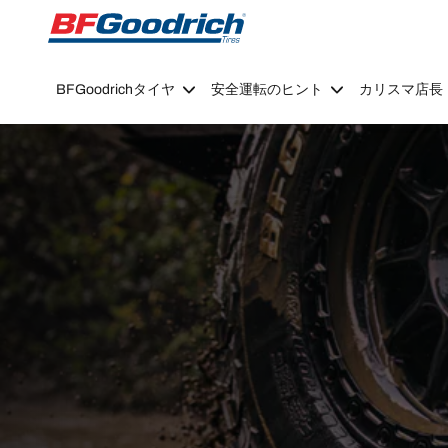
Go to page content
Go to page navigation
BFGoodrichタイヤ
安全運転のヒント
カリスマ店長