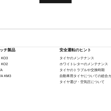
リッチ製品
安全運転のヒント
/A KO3
タイヤのメンテナンス
/A KO2
ホワイトレターのメンテナンス
/A
タイヤのトラブルや交換時期
T/A KM3
自動車用タイヤについての総合
タイヤ選び・空気圧について
ッキーポリシー
プライバシーポリシー
サイトの利用について
ソーシャルメディア利
Copyright © 2026 BFGoodrich Tyres. All rights reserved.