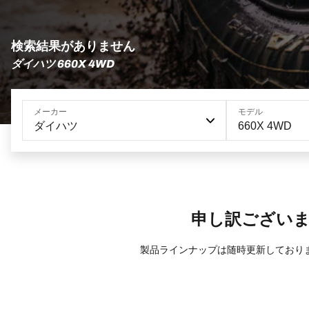
検索結果がありません
ダイハツ 660X 4WD
メーカー
モデル
ダイハツ
660X 4WD
申し訳ござい
製品ラインナップは随時更新しており