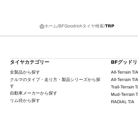
ホーム
BFGoodrichタイヤ検索
TRP
タイヤカテゴリー
BFグッド
全製品から探す
All-Terrain T
クルマのタイプ・走り方・製品シリーズから探
All-Terrain T
す
Trail-Terrain T
自動車メーカーから探す
Mud-Terrain 
リム径から探す
RADIAL T/A
ク