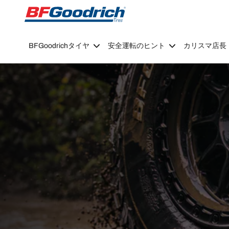
Go to page content
Go to page navigation
BFGoodrichタイヤ
安全運転のヒント
カリスマ店長