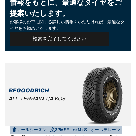
情報をもとに、最適なタイヤをご
提案いたします。
お客様のお車に関する詳しい情報をいただければ、最適なタ
イヤをお勧めいたします。
検索を完了してください
BFGOODRICH
ALL-TERRAIN T/A KO3
オールシーズン
3PMSF
M+S
オールテレーン