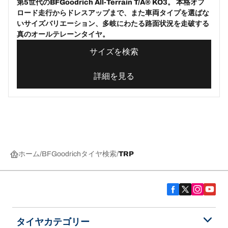
第5世代のBFGoodrich All-Terrain T/A® KO3。 本格オフ
ロード走行からドレスアップまで、また車両タイプを選ばな
いサイズバリエーション、多岐にわたる路面状況を走破する
真のオールテレーンタイヤ。
サイズを検索
詳細を見る
ホーム
BFGoodrichタイヤ検索
TRP
タイヤカテゴリー