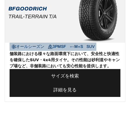
BFGOODRICH
TRAIL-TERRAIN T/A
オールシーズン
3PMSF
M+S
SUV
舗装路における様々な路面環境下において、安全性と快適性
を確保したSUV・4x4用タイヤ。その性能は砂利道やキャン
プ場など、非舗装路においても安心性能を提供します。
サイズを検索
詳細を見る